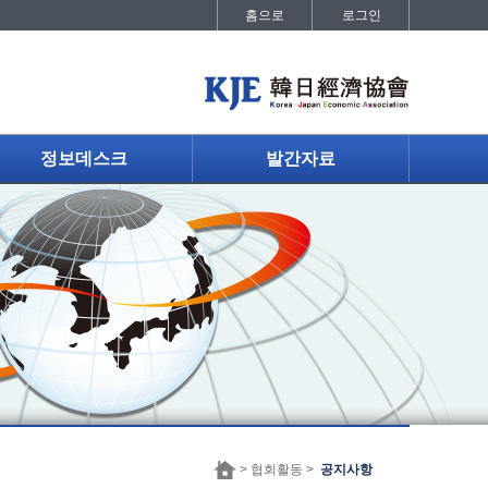
홈으로
로그인
정보데스크
발간자료
> 협회활동 >
공지사항