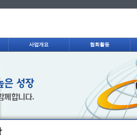
사업개요
협회활동
항