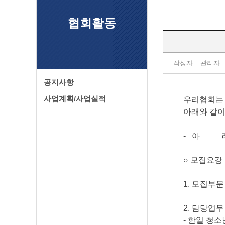
협회활동
작성자 :
관리자
공지사항
사업계획/사업실적
우리협회는
아래와 같이
-
아 
○
모집요강
1.
모집부
2.
담당업
-
한일 청소