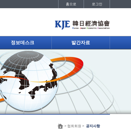
홈으로
로그인
정보데스크
발간자료
> 협회회원 >
공지사항