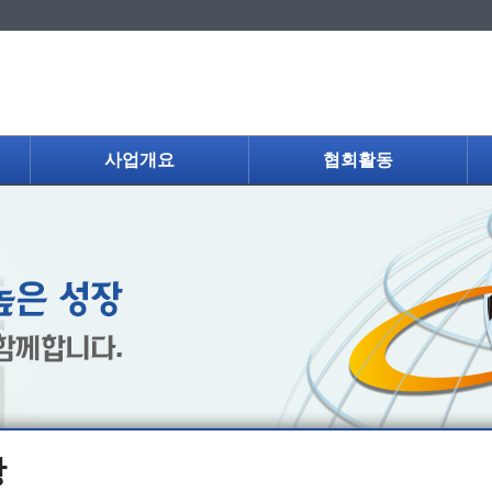
사업개요
협회활동
항