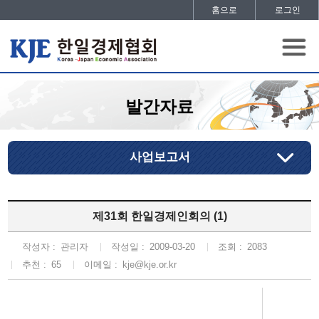
홈으로
로그인
발간자료
사업보고서
제31회 한일경제인회의 (1)
작성자 :
관리자
작성일 :
2009-03-20
조회 :
2083
추천 :
65
이메일 :
kje@kje.or.kr